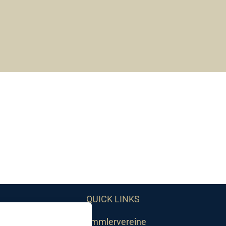
QUICK LINKS
Sammlervereine