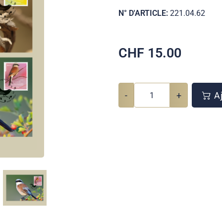
N° D'ARTICLE:
221.04.62
CHF
15.00
-
+
Aj