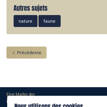
Autres sujets
nature
faune
Précédente
Eine Marke der
Liechtensteinischen Post AG
Nous utilisons des cookies