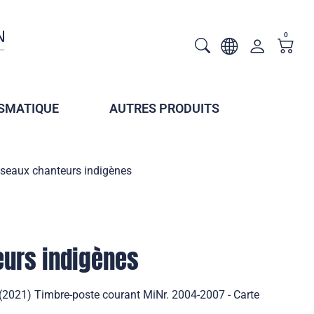
0
SMATIQUE
AUTRES PRODUITS
seaux chanteurs indigènes
eurs indigènes
(2021) Timbre-poste courant MiNr. 2004-2007 - Carte