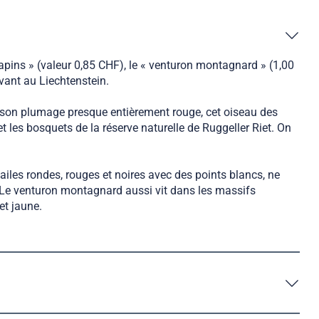
pins » (valeur 0,85 CHF), le « venturon montagnard » (1,00
ivant au Liechtenstein.
t son plumage presque entièrement rouge, cet oiseau des
t les bosquets de la réserve naturelle de Ruggeller Riet. On
ailes rondes, rouges et noires avec des points blancs, ne
ne. Le venturon montagnard aussi vit dans les massifs
et jaune.