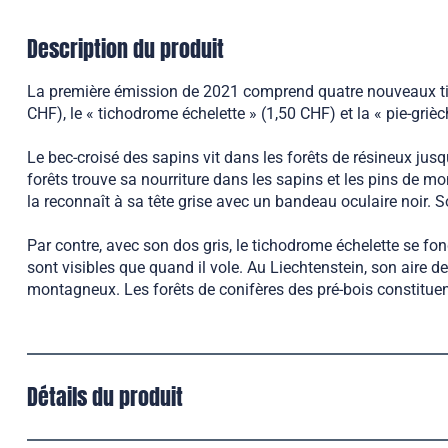
Description du produit
La première émission de 2021 comprend quatre nouveaux timb
CHF), le « tichodrome échelette » (1,50 CHF) et la « pie-gri
Le bec-croisé des sapins vit dans les forêts de résineux j
forêts trouve sa nourriture dans les sapins et les pins de mo
la reconnaît à sa tête grise avec un bandeau oculaire noir. S
Par contre, avec son dos gris, le tichodrome échelette se fo
sont visibles que quand il vole. Au Liechtenstein, son aire d
montagneux. Les forêts de conifères des pré-bois constituen
Détails du produit