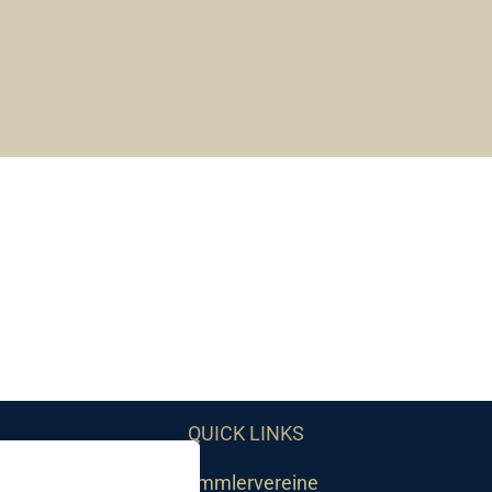
QUICK LINKS
Sammlervereine