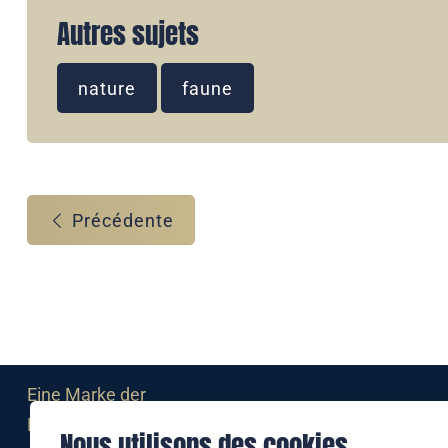
Autres sujets
nature
faune
Précédente
Eine Marke der
Liechtensteinischen Post AG
Nous utilisons des cookies