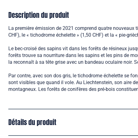
Description du produit
La première émission de 2021 comprend quatre nouveaux timb
CHF), le « tichodrome échelette » (1,50 CHF) et la « pie-gri
Le bec-croisé des sapins vit dans les forêts de résineux j
forêts trouve sa nourriture dans les sapins et les pins de mo
la reconnaît à sa tête grise avec un bandeau oculaire noir. S
Par contre, avec son dos gris, le tichodrome échelette se fo
sont visibles que quand il vole. Au Liechtenstein, son aire d
montagneux. Les forêts de conifères des pré-bois constituen
Détails du produit