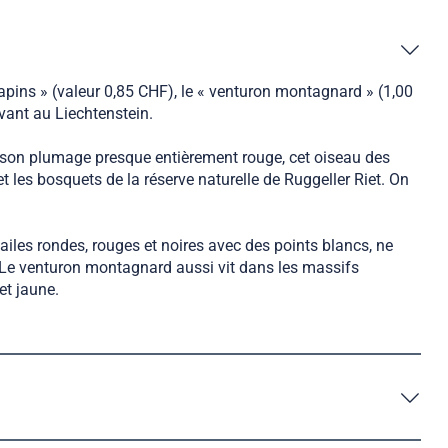
pins » (valeur 0,85 CHF), le « venturon montagnard » (1,00
ivant au Liechtenstein.
t son plumage presque entièrement rouge, cet oiseau des
t les bosquets de la réserve naturelle de Ruggeller Riet. On
ailes rondes, rouges et noires avec des points blancs, ne
ne. Le venturon montagnard aussi vit dans les massifs
et jaune.