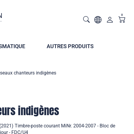
0
SMATIQUE
AUTRES PRODUITS
seaux chanteurs indigènes
eurs indigènes
(2021) Timbre-poste courant MiNr. 2004-2007 - Bloc de
 jour - FDC/U4