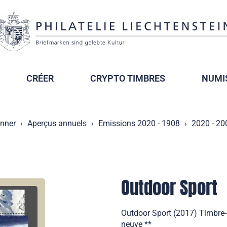
CRÉER
CRYPTO TIMBRES
NUMI
onner
Aperçus annuels
Emissions 2020 - 1908
2020 - 20
Outdoor Sport
Outdoor Sport (2017) Timbre-p
neuve **