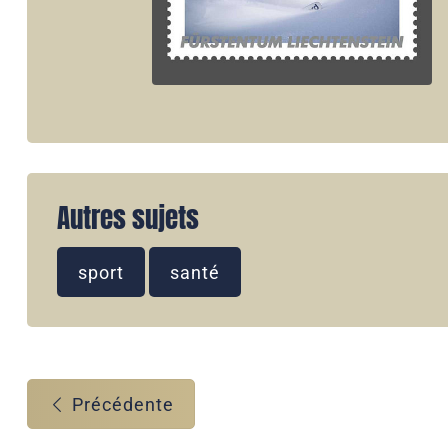
Autres sujets
sport
santé
Précédente