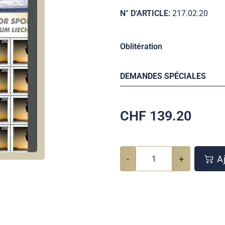
N° D'ARTICLE:
217.02.20
Oblitération
DEMANDES SPÉCIALES
CHF
139.20
-
+
Aj