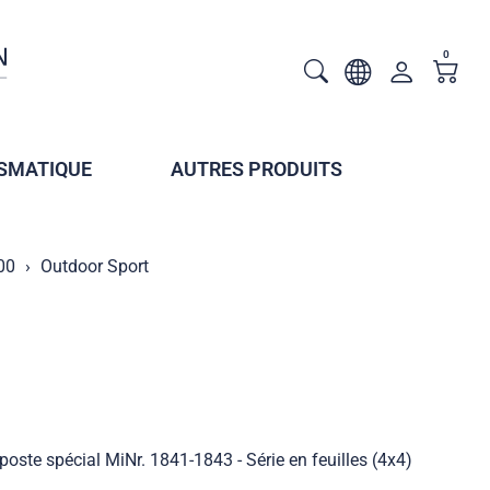
0
SMATIQUE
AUTRES PRODUITS
00
Outdoor Sport
oste spécial MiNr. 1841-1843 - Série en feuilles (4x4)