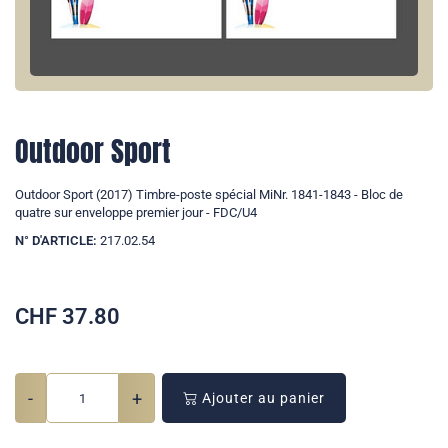
Outdoor Sport
Outdoor Sport (2017) Timbre-poste spécial MiNr. 1841-1843 - Bloc de
quatre sur enveloppe premier jour - FDC/U4
N° D'ARTICLE:
217.02.54
CHF
37.80
-
+
Ajouter au panier