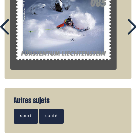
Autres sujets
sport
santé