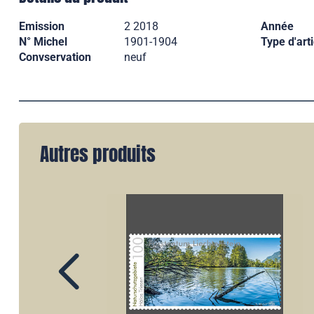
Emission
2 2018
Année
N° Michel
1901-1904
Type d'arti
Convservation
neuf
Autres produits