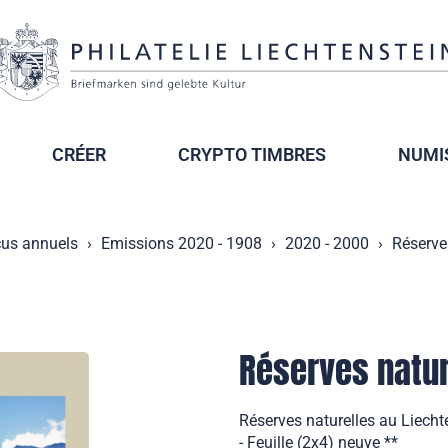
CRÉER
CRYPTO TIMBRES
NUMI
us annuels
Emissions 2020 - 1908
2020 - 2000
Réserve
Réserves natur
Réserves naturelles au Liech
- Feuille (2x4) neuve **