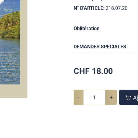
N° D'ARTICLE:
218.07.20
Oblitération
DEMANDES SPÉCIALES
CHF
18.00
-
+
Aj