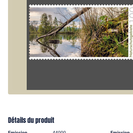
Détails du produit
Emission
44000
Emission