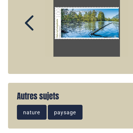
Autres sujets
nature
paysage