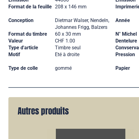
Format de la feuille
208 x 146 mm
Imprimeri
Conception
Dietmar Walser, Nendeln,
Année
Johannes Frigg, Balzers
Format du timbre
60 x 30 mm
N° Michel
Valeur
CHF 1.00
Dentelure
Type d'article
Timbre seul
Convserva
Motif
Eté à droite
Pression
Type de colle
gommé
Papier
Autres produits