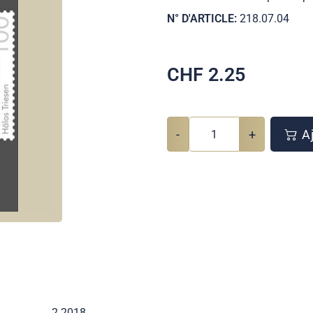
N° D'ARTICLE:
218.07.04
CHF
2.25
-
+
Aj
2 2018