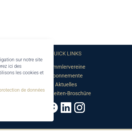
QUICK LINKS
igation sur notre site
rez ici des
Sammlervereine
lisons les cookies et
Abonnemente
Aktuelles
 protection de données
Neuheiten-Broschüre