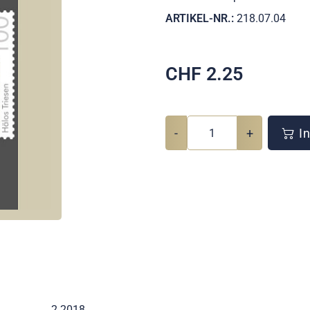
ARTIKEL-NR.:
218.07.04
CHF
2.25
-
+
In
2 2018