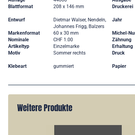
Blattformat
208 x 146 mm
Druckerei
Entwurf
Dietmar Walser, Nendeln,
Jahr
Johannes Frigg, Balzers
Markenformat
60 x 30 mm
Michel-N
Nominale
CHF 1.00
Zähnung
Artikeltyp
Einzelmarke
Erhaltung
Motiv
Sommer rechts
Druck
Klebeart
gummiert
Papier
Weitere Produkte