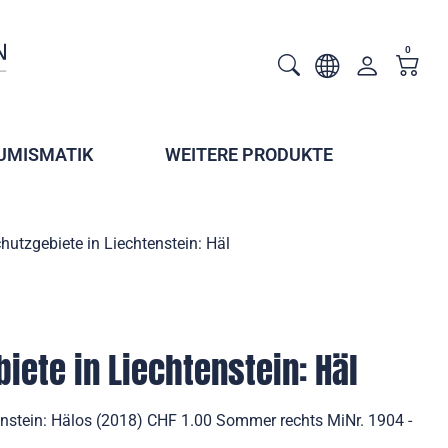
0
UMISMATIK
WEITERE PRODUKTE
hutzgebiete in Liechtenstein: Häl
iete in Liechtenstein: Häl
enstein: Hälos (2018) CHF 1.00 Sommer rechts MiNr. 1904 -