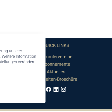
QUICK LINKS
tzung unserer
 Weitere Information
Sammlervereine
nstellungen verändern
Abonnemente
Aktuelles
Neuheiten-Broschüre