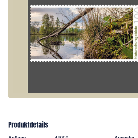
Produktdetails
Auflage
44000
Ausgabe