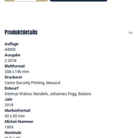
Produktdetails
Auflage
44000
Ausgabe
2 2018
Blattformat
208 x 146 mm
Druckerei
Cartor Security Printing, Meaucé
Entwurf
Dietmar Walser, Nendeln, Johannes Frigg, Balzers
Jahr
2018
Markenformat
60 x 30 mm
Michel-Nummer
1903
Nominale