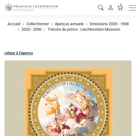
0
M
Accueil
Collectionner
Aperçus annuels
Emissions 2020 - 1908
2020 - 2000
Trésors du prince : Liechtenstein Museum
retour à l'aperçu