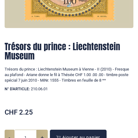
Trésors du prince : Liechtenstein
Museum
Trésors du prince : Liechtenstein Museum à Vienne - II (2010) - Fresque
au plafond - Ariane donne le fil à Thésée CHF 1.00 .00 .00 - timbre-poste
spécial 7 juin 2010 - MiNr. 1555 - Timbres en feuille de 8 **
N° D'ARTICLE:
210.06.01
CHF
2.25
-
+
Ajouter au panier