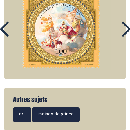
Autres sujets
art
maison de prince