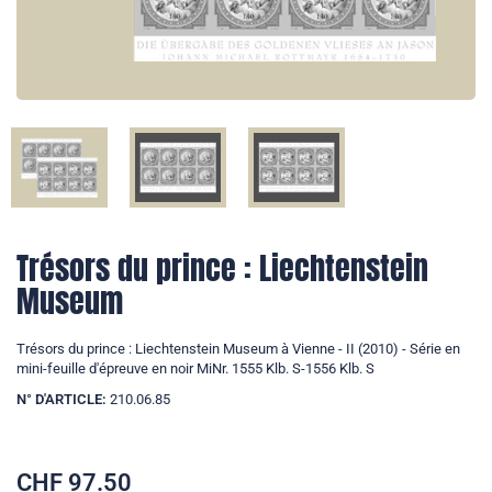
Trésors du prince : Liechtenstein
Museum
Trésors du prince : Liechtenstein Museum à Vienne - II (2010) - Série en
mini-feuille d'épreuve en noir MiNr. 1555 Klb. S-1556 Klb. S
N° D'ARTICLE:
210.06.85
CHF
97.50