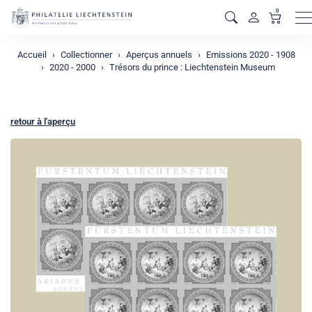
0
M
Accueil
Collectionner
Aperçus annuels
Emissions 2020 - 1908
2020 - 2000
Trésors du prince : Liechtenstein Museum
retour à l'aperçu