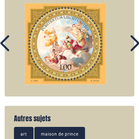
Autres sujets
art
maison de prince