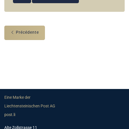
Précédente
Eine Marke der
Liechtensteinischen Post AG
post.li
Alte Zollstrasse 11