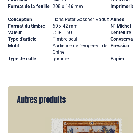
Format de la feuille
208 x 146 mm
Imprimeri
Conception
Hans Peter Gassner, Vaduz
Année
Format du timbre
60 x 42 mm
N° Michel
Valeur
CHF 1.50
Dentelure
Type d'article
Timbre seul
Convserva
Motif
Audience de l‘empereur de
Pression
Chine
Type de colle
gommé
Papier
Autres produits