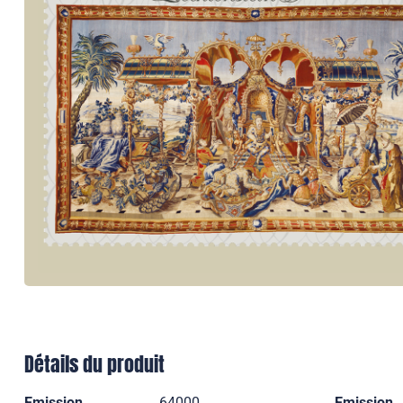
Détails du produit
Emission
64000
Emission