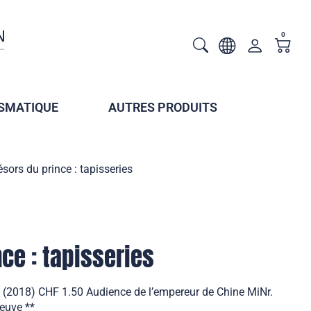
0
SMATIQUE
AUTRES PRODUITS
ésors du prince : tapisseries
ce : tapisseries
es (2018) CHF 1.50 Audience de l’empereur de Chine MiNr.
euve **