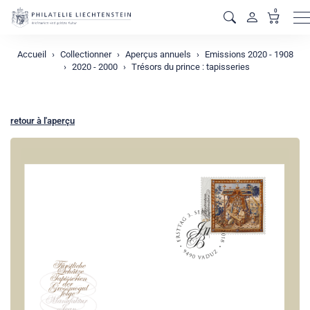
0
M
Accueil
Collectionner
Aperçus annuels
Emissions 2020 - 1908
2020 - 2000
Trésors du prince : tapisseries
retour à l'aperçu