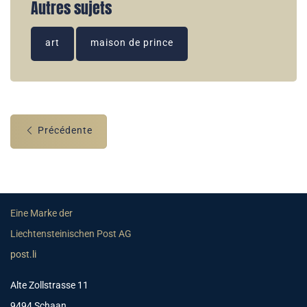
Autres sujets
art
maison de prince
Précédente
Eine Marke der
Liechtensteinischen Post AG
post.li
Alte Zollstrasse 11
9494 Schaan