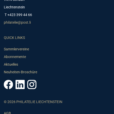
Liechtenstein
T +423 399 44 66
philatelie@post.li
QUICK LINKS
Sammlervereine
Abonnemente
Aktuelles
Neuheiten-Broschüre
© 2026 PHILATELIE LIECHTENSTEIN
AGB