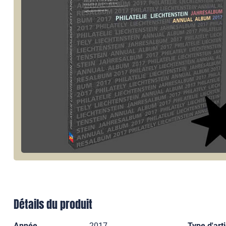
Détails du produit
Année
2017
Type d'arti