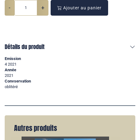
-
+
Ajouter au panier
Détails du produit
Emission
4 2021
Année
2021
Convservation
oblitéré
Autres produits