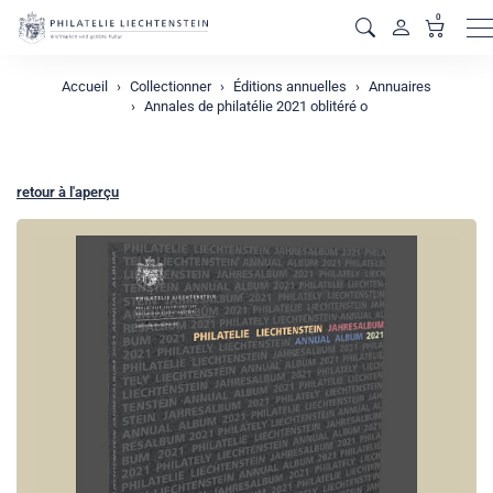
0
M
Accueil
Collectionner
Éditions annuelles
Annuaires
Annales de philatélie 2021 oblitéré o
retour à l'aperçu