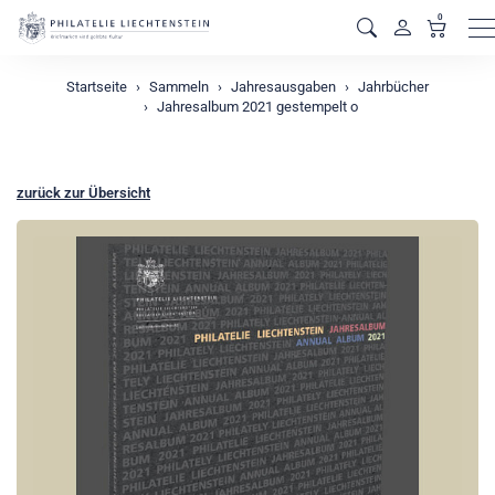
0
M
Startseite
Sammeln
Jahresausgaben
Jahrbücher
Jahresalbum 2021 gestempelt o
zurück zur Übersicht