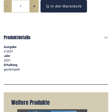
-
+
In den Warenkorb
Produktdetails
Ausgabe
4 2021
Jahr
2021
Erhaltung
gestempelt
Weitere Produkte