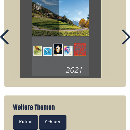
Weitere Themen
Kultur
Schaan