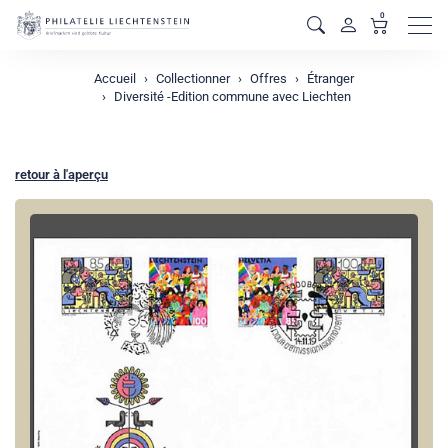
0
Men
Accueil
Collectionner
Offres
Étranger
Diversité -Edition commune avec Liechten
retour à l'aperçu