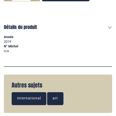
Détails du produit
Année
2019
N° Michel
n/a
Autres sujets
international
art