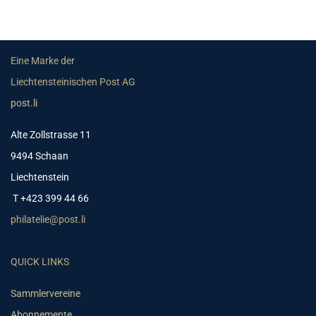
Eine Marke der
Liechtensteinischen Post AG
post.li
Alte Zollstrasse 11
9494 Schaan
Liechtenstein
T +423 399 44 66
philatelie@post.li
QUICK LINKS
Sammlervereine
Abonnemente