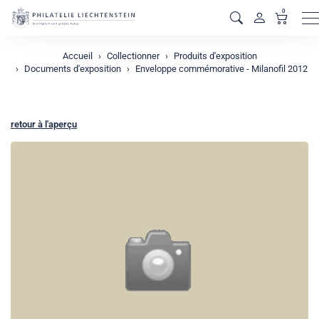
0
M
Accueil
Collectionner
Produits d'exposition
Documents d'exposition
Enveloppe commémorative - Milanofil 2012
retour à l'aperçu