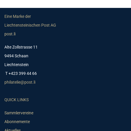
Eine Marke der
Liechtensteinischen Post AG
post.li
Alte Zollstrasse 11
9494 Schaan
Liechtenstein
T +423 399 44 66
philatelie@post.li
QUICK LINKS
Sammlervereine
Abonnemente
Aktuelles