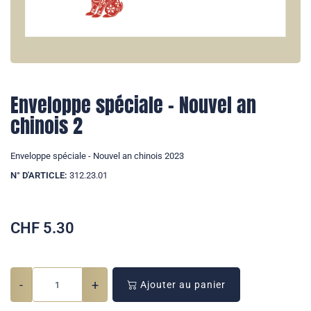
Enveloppe spéciale - Nouvel an
chinois 2
Enveloppe spéciale - Nouvel an chinois 2023
N° D'ARTICLE:
312.23.01
CHF
5.30
-
+
Ajouter au panier