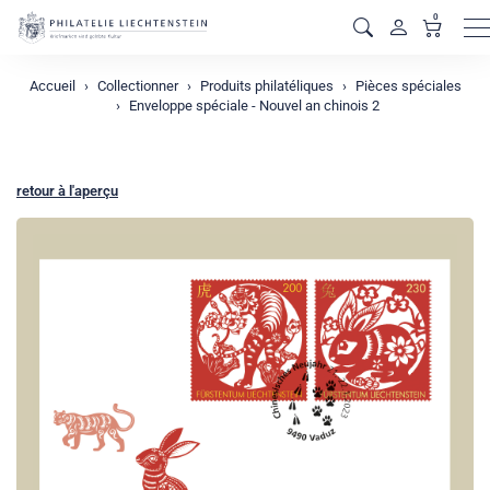
0
M
Accueil
Collectionner
Produits philatéliques
Pièces spéciales
Enveloppe spéciale - Nouvel an chinois 2
retour à l'aperçu