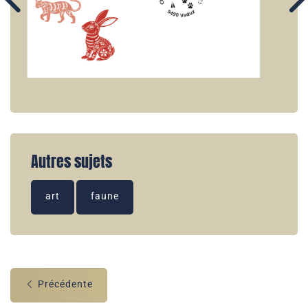
Autres sujets
art
faune
Précédente