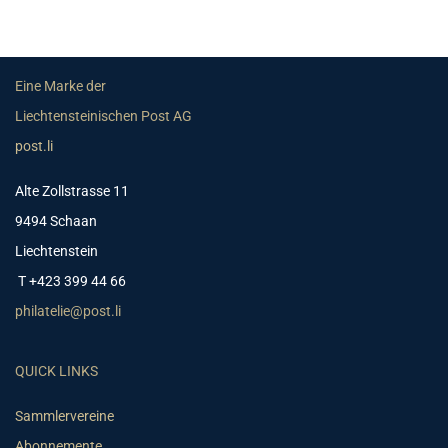
Eine Marke der
Liechtensteinischen Post AG
post.li
Alte Zollstrasse 11
9494 Schaan
Liechtenstein
T +423 399 44 66
philatelie@post.li
QUICK LINKS
Sammlervereine
Abonnemente