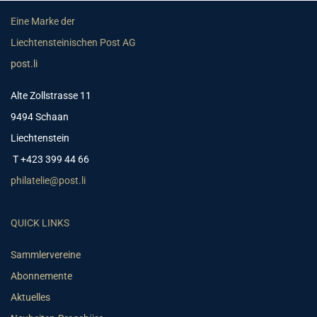
Eine Marke der
Liechtensteinischen Post AG
post.li
Alte Zollstrasse 11
9494 Schaan
Liechtenstein
T +423 399 44 66
philatelie@post.li
QUICK LINKS
Sammlervereine
Abonnemente
Aktuelles