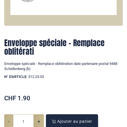
Enveloppe spéciale - Remplace
oblitérati
Enveloppe spéciale - Remplace oblitération date partenaire postal 9488
Schellenberg (b)
N° D'ARTICLE:
312.23.03
CHF
1.90
-
+
Ajouter au panier