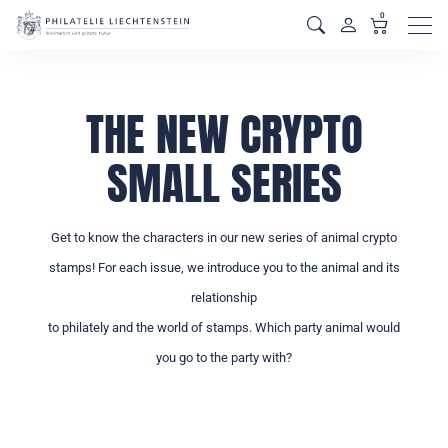
0
Men
THE NEW CRYPTO
SMALL SERIES
Get to know the characters in our new series of animal crypto
stamps! For each issue, we introduce you to the animal and its
relationship
to philately and the world of stamps. Which party animal would
you go to the party with?