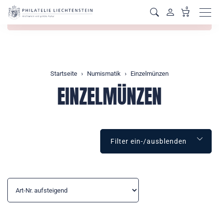
0
Men
Fehler!
Technischer Fehler
Startseite
Numismatik
Einzelmünzen
EINZELMÜNZEN
Filter ein-/ausblenden