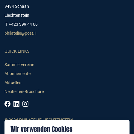
9494 Schaan
Liechtenstein
T +423 399 44 66
philatelie@post.li
QUICK LINKS
Sammlervereine
Abonnemente
Aktuelles
Neuheiten-Broschüre
© 2026 PHILATELIE LIECHTENSTEIN
Wir verwenden Cookies
AGB