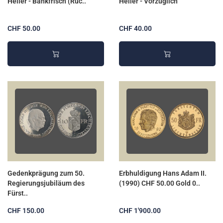
Heller - Bankfrisch (Rüc..
Heller - Vorzüglich
CHF 50.00
CHF 40.00
Gedenkprägung zum 50.
Erbhuldigung Hans Adam II.
Regierungsjubiläum des
(1990) CHF 50.00 Gold 0..
Fürst..
CHF 150.00
CHF 1'900.00