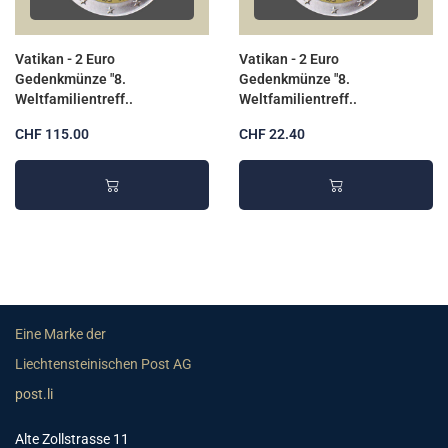
Vatikan - 2 Euro
Vatikan - 2 Euro
Gedenkmünze "8.
Gedenkmünze "8.
Weltfamilientreff..
Weltfamilientreff..
CHF 115.00
CHF 22.40
Eine Marke der
Liechtensteinischen Post AG
post.li
Alte Zollstrasse 11