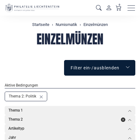
0
Men
Startseite
Numismatik
Einzelmünzen
EINZELMÜNZEN
Filter ein-/ausblenden
Aktive Bedingungen
Thema 2: Politik
Thema 1
Thema 2
Artikeltyp
Jahr