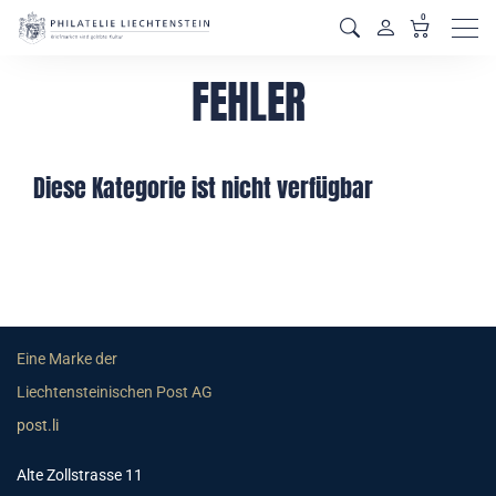
0
Men
FEHLER
Diese Kategorie ist nicht verfügbar
Eine Marke der
Liechtensteinischen Post AG
post.li
Alte Zollstrasse 11