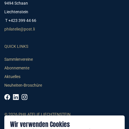
9494 Schaan
Liechtenstein
T +423 399 44 66
philatelie@post.li
QUICK LINKS
Sammlervereine
Abonnemente
Aktuelles
Neuheiten-Broschüre
© 2026 PHILATELIE LIECHTENSTEIN
Wir verwenden Cookies
AGB