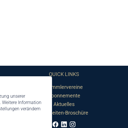
QUICK LINKS
Sammlervereine
Abonnemente
tzung unserer
 Weitere Information
Aktuelles
nstellungen verändern
Neuheiten-Broschüre