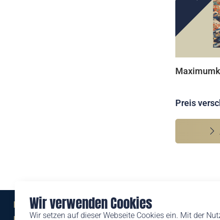
Maximumk
Preis versc
Wir verwenden Cookies
Eine Marke der
Wir setzen auf dieser Webseite Cookies ein. Mit der Nu
Liechtensteinischen Post AG