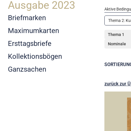
Ausgabe 2023
Aktive Beding
Briefmarken
Thema 2: Ku
Maximumkarten
Thema 1
Ersttagsbriefe
Nominale
Kollektionsbögen
SORTIERUN
Ganzsachen
zurück zur Ü