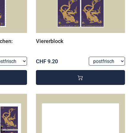
ichen:
Viererblock
CHF 9.20