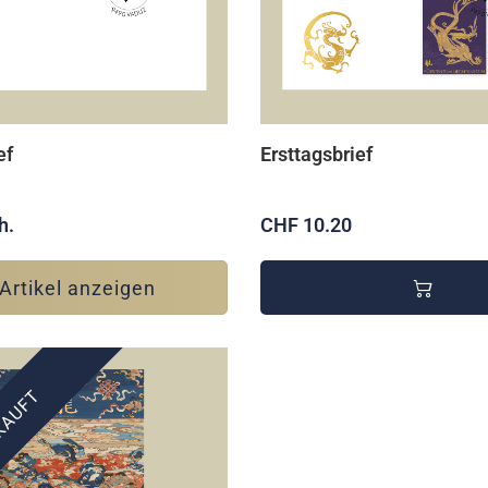
ef
Ersttagsbrief
h.
CHF 10.20
Artikel anzeigen
KAUFT