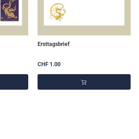
Ersttagsbrief
CHF 1.00