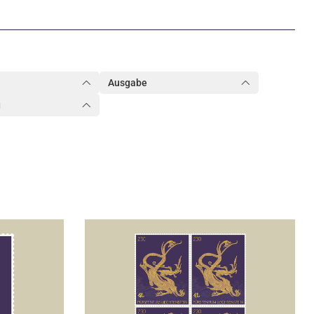
Ausgabe
g