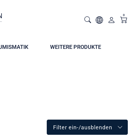
0
UMISMATIK
WEITERE PRODUKTE
Filter ein-/ausblenden