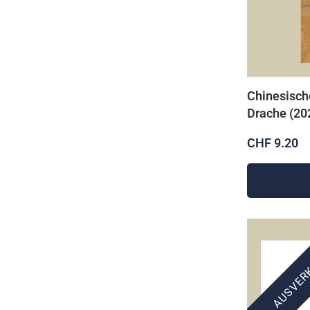
Chinesisch
Drache (20
CHF 9.20
AUSVER