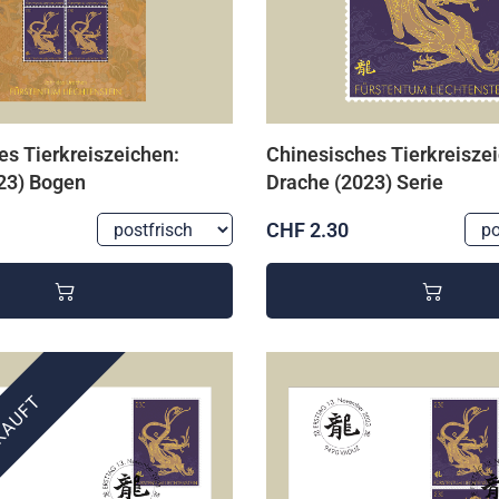
es Tierkreiszeichen:
Chinesisches Tierkreisze
23) Bogen
Drache (2023) Serie
CHF 2.30
KAUFT