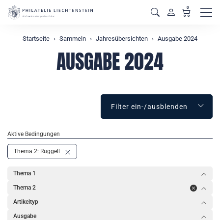
0
Men
Startseite
Sammeln
Jahresübersichten
Ausgabe 2024
AUSGABE 2024
Filter ein-/ausblenden
Aktive Bedingungen
Thema 2: Ruggell
Thema 1
Thema 2
Artikeltyp
Ausgabe