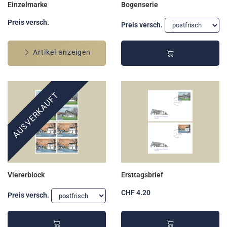
Einzelmarke
Bogenserie
Preis versch.
Preis versch.
Artikel anzeigen
AUSVERKAUFT
Viererblock
Ersttagsbrief
CHF 4.20
Preis versch.