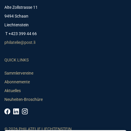
Alte Zollstrasse 11
9494 Schaan
Liechtenstein
T +423 399 44 66
philatelie@post.li
QUICK LINKS
Sammlervereine
Abonnemente
Aktuelles
Neuheiten-Broschüre
© 2026 PHILATELIE LIECHTENSTEIN