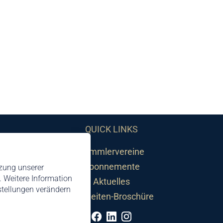
QUICK LINKS
Sammlervereine
Abonnemente
tzung unserer
 Weitere Information
Aktuelles
nstellungen verändern
Neuheiten-Broschüre