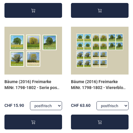
Bäume (2016) Freimarke
Bäume (2016) Freimarke
MiNr. 1798-1802 - Serie pos..
MiNr. 1798-1802 - Viererblo..
CHF 15.90
CHF 63.60