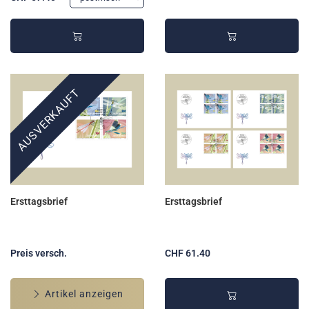
AUSVERKAUFT
Ersttagsbrief
Ersttagsbrief
Preis versch.
CHF 61.40
Artikel anzeigen