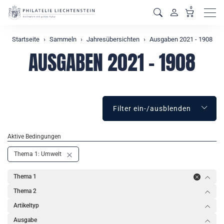
0
Men
Startseite
Sammeln
Jahresübersichten
Ausgaben 2021 - 1908
AUSGABEN 2021 - 1908
Filter ein-/ausblenden
Aktive Bedingungen
Thema 1: Umwelt
Thema 1
Thema 2
Artikeltyp
Ausgabe