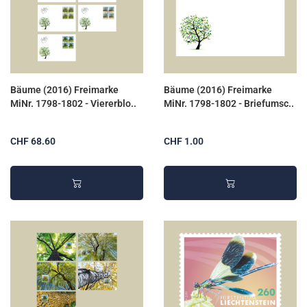
Bäume (2016) Freimarke
Bäume (2016) Freimarke
MiNr. 1798-1802 - Viererblo..
MiNr. 1798-1802 - Briefumsc..
CHF 68.60
CHF 1.00