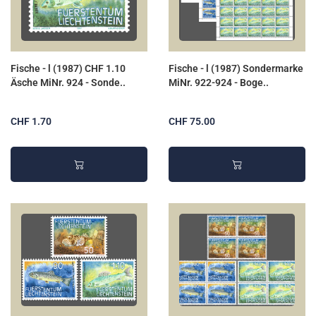
Fische - l (1987) CHF 1.10
Fische - l (1987) Sondermarke
Äsche MiNr. 924 - Sonde..
MiNr. 922-924 - Boge..
CHF 1.70
CHF 75.00