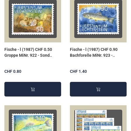
Fische - l (1987) CHF 0.50
Fische - l (1987) CHF 0.90
Groppe MiNr. 922 - Sond..
Bachforelle MiNr. 923 -..
CHF 0.80
CHF 1.40