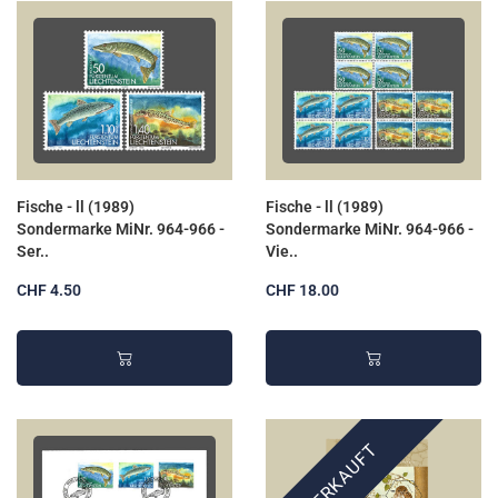
Fische - ll (1989)
Fische - ll (1989)
Sondermarke MiNr. 964-966 -
Sondermarke MiNr. 964-966 -
Ser..
Vie..
CHF 4.50
CHF 18.00
AUSVERKAUFT