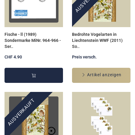
Fische - ll (1989)
Bedrohte Vogelarten in
Sondermarke MiNr. 964-966 -
Liechtenstein WWF (2011)
Ser..
So..
CHF 4.90
Preis versch.
Artikel anzeigen
AUSVERKAUFT