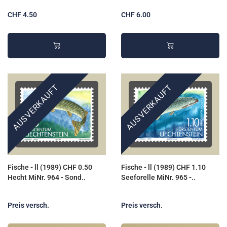
CHF 4.50
CHF 6.00
AUSVERKAUFT
AUSVERKAUFT
Fische - ll (1989) CHF 0.50
Fische - ll (1989) CHF 1.10
Hecht MiNr. 964 - Sond..
Seeforelle MiNr. 965 -..
Preis versch.
Preis versch.