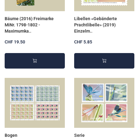
Bäume (2016) Freimarke
Libellen «Gebänderte
MiNr. 1798-1802 -
Prachtlibelle» (2019)
Maximumka..
Einzelm..
CHF 19.50
CHF 5.85
Bogen
Serie