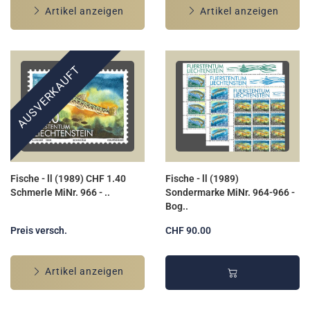
Artikel anzeigen
Artikel anzeigen
AUSVERKAUFT
Fische - ll (1989) CHF 1.40
Fische - ll (1989)
Schmerle MiNr. 966 - ..
Sondermarke MiNr. 964-966 -
Bog..
Preis versch.
CHF 90.00
Artikel anzeigen