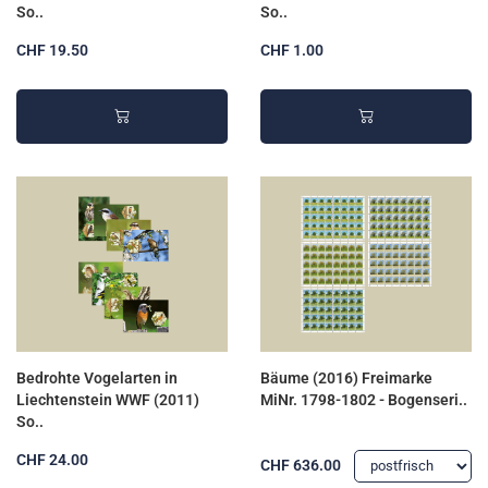
So..
So..
CHF 19.50
CHF 1.00
Bedrohte Vogelarten in
Bäume (2016) Freimarke
Liechtenstein WWF (2011)
MiNr. 1798-1802 - Bogenseri..
So..
CHF 24.00
CHF 636.00