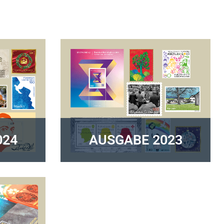
024
AUSGABE 2023