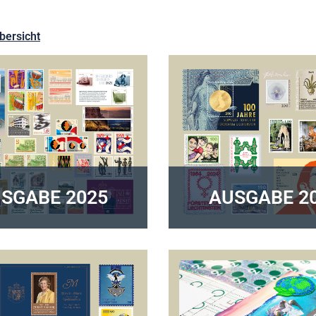
bersicht
SGABE 2025
AUSGABE 2