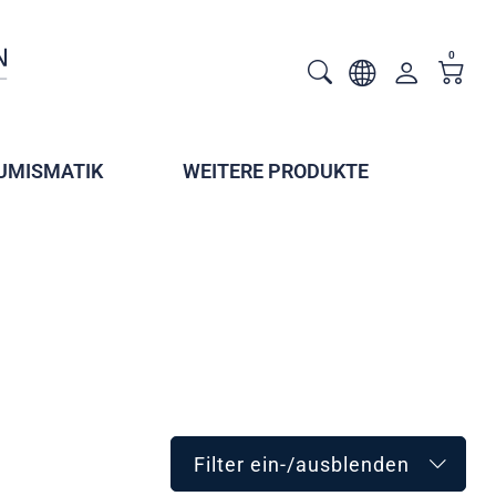
0
UMISMATIK
WEITERE PRODUKTE
Filter ein-/ausblenden