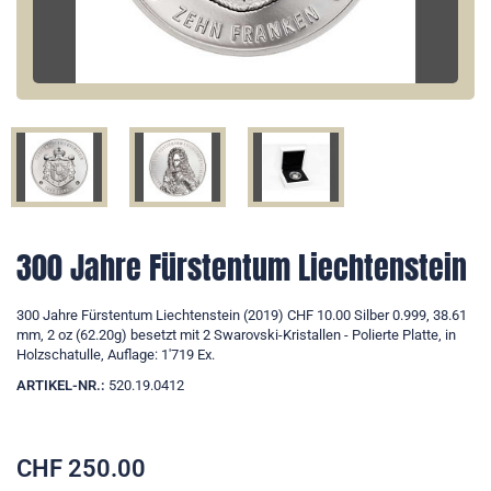
300 Jahre Fürstentum Liechtenstein
300 Jahre Fürstentum Liechtenstein (2019) CHF 10.00 Silber 0.999, 38.61
mm, 2 oz (62.20g) besetzt mit 2 Swarovski-Kristallen - Polierte Platte, in
Holzschatulle, Auflage: 1'719 Ex.
ARTIKEL-NR.:
520.19.0412
CHF
250.00