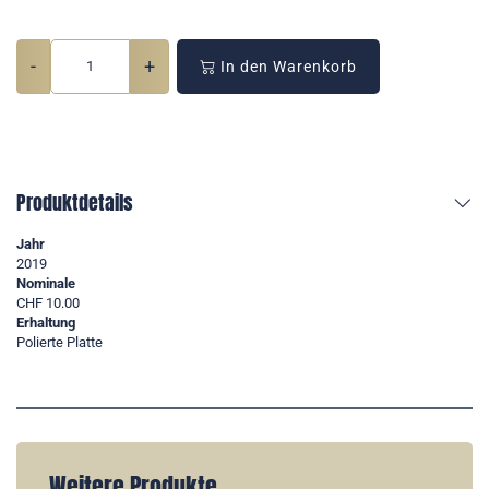
-
+
In den Warenkorb
Produktdetails
Jahr
2019
Nominale
CHF 10.00
Erhaltung
Polierte Platte
Weitere Produkte