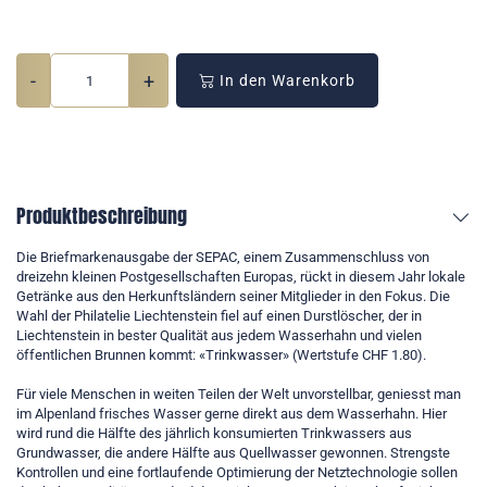
-
+
In den Warenkorb
Produktbeschreibung
Die Briefmarkenausgabe der SEPAC, einem Zusammenschluss von
dreizehn kleinen Postgesellschaften Europas, rückt in diesem Jahr lokale
Getränke aus den Herkunftsländern seiner Mitglieder in den Fokus. Die
Wahl der Philatelie Liechtenstein fiel auf einen Durstlöscher, der in
Liechtenstein in bester Qualität aus jedem Wasserhahn und vielen
öffentlichen Brunnen kommt: «Trinkwasser» (Wertstufe CHF 1.80).
Für viele Menschen in weiten Teilen der Welt unvorstellbar, geniesst man
im Alpenland frisches Wasser gerne direkt aus dem Wasserhahn. Hier
wird rund die Hälfte des jährlich konsumierten Trinkwassers aus
Grundwasser, die andere Hälfte aus Quellwasser gewonnen. Strengste
Kontrollen und eine fortlaufende Optimierung der Netztechnologie sollen