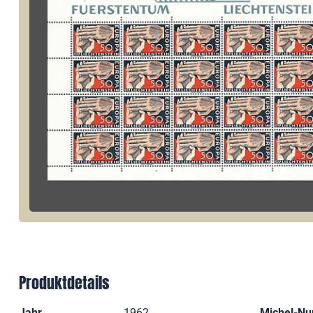
Produktdetails
Jahr
1962
Michel-N