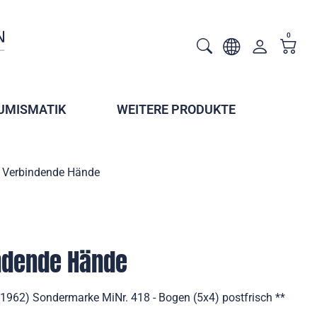
0
UMISMATIK
WEITERE PRODUKTE
- Verbindende Hände
indende Hände
1962) Sondermarke MiNr. 418 - Bogen (5x4) postfrisch **