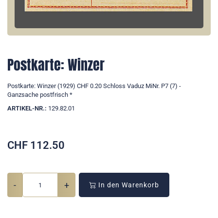
Postkarte: Winzer
Postkarte: Winzer (1929) CHF 0.20 Schloss Vaduz MiNr. P7 (7) -
Ganzsache postfrisch *
ARTIKEL-NR.:
129.82.01
CHF
112.50
-
+
In den Warenkorb