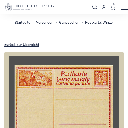
0
M
Startseite
Versenden
Ganzsachen
Postkarte: Winzer
zurück zur Übersicht