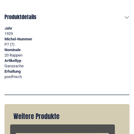
Produktdetails
Jahr
1929
Michel-Nummer
P7 (7)
Nominale
20 Rappen
Artikeltyp
Ganzsache
Erhaltung
postfrisch
Weitere Produkte