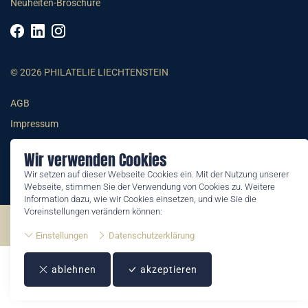
Neuheiten-Broschüre
© 2026 PHILATELIE LIECHTENSTEIN
AGB
Impressum
Datenschutzerklärung
Wir verwenden Cookies
Wir setzen auf dieser Webseite Cookies ein. Mit der Nutzung unserer
Webseite, stimmen Sie der Verwendung von Cookies zu. Weitere
Information dazu, wie wir Cookies einsetzen, und wie Sie die
Voreinstellungen verändern können:
©2026 by Philatelie Liechtenstein | All rights reserved
Einstellungen
Datenschutzerklärung
ablehnen
akzeptieren