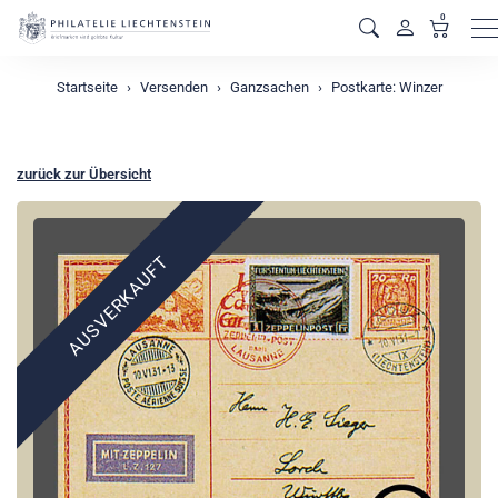
0
M
Startseite
Versenden
Ganzsachen
Postkarte: Winzer
zurück zur Übersicht
AUSVERKAUFT