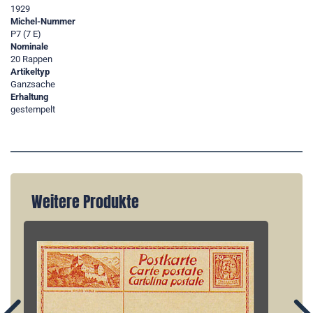
1929
Michel-Nummer
P7 (7 E)
Nominale
20 Rappen
Artikeltyp
Ganzsache
Erhaltung
gestempelt
Weitere Produkte