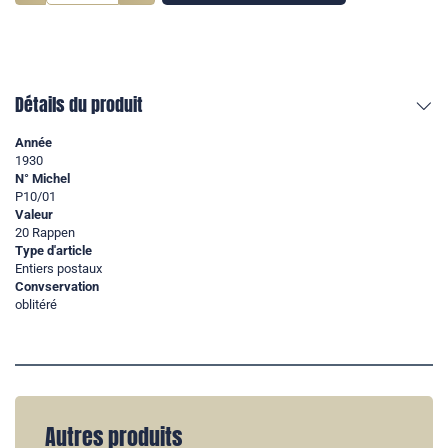
Détails du produit
Année
1930
N° Michel
P10/01
Valeur
20 Rappen
Type d'article
Entiers postaux
Convservation
oblitéré
Autres produits