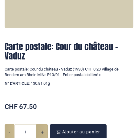
Carte postale: Cour du château -
Vaduz
Carte postale: Cour du château - Vaduz (1930) CHF 0.20 Village de
Bendern am Rhein MiNr. P10/01 - Entier postal oblitéré o
N° D'ARTICLE:
130.81.01g
CHF
67.50
-
+
Ajouter au panier