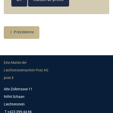
Précédente
Eine Marke der
Liechtensteinischen Post AG
post.li
Alte Zollstrasse 11
9494 Schaan
Liechtenstein
T +423 399 44 66