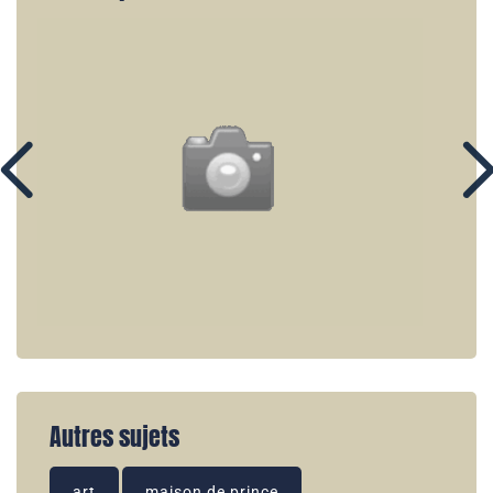
Autres sujets
art
maison de prince