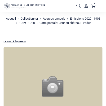
0
M
Accueil
Collectionner
Aperçus annuels
Emissions 2020 - 1908
1939 - 1920
Carte postale: Cour du château - Vaduz
retour à l'aperçu