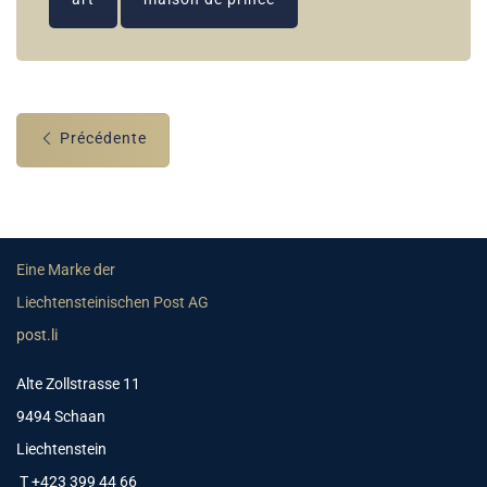
Précédente
Eine Marke der
Liechtensteinischen Post AG
post.li
Alte Zollstrasse 11
9494 Schaan
Liechtenstein
T +423 399 44 66