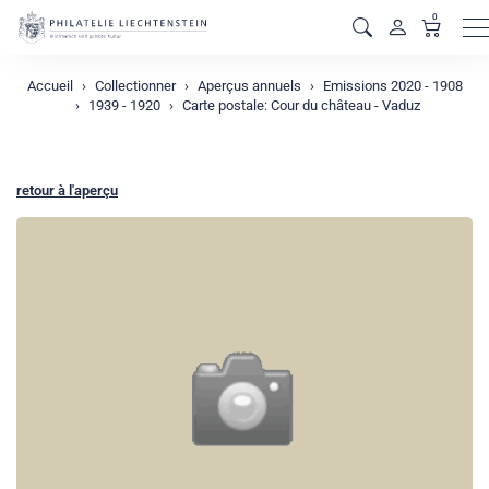
0
M
Accueil
Collectionner
Aperçus annuels
Emissions 2020 - 1908
1939 - 1920
Carte postale: Cour du château - Vaduz
retour à l'aperçu