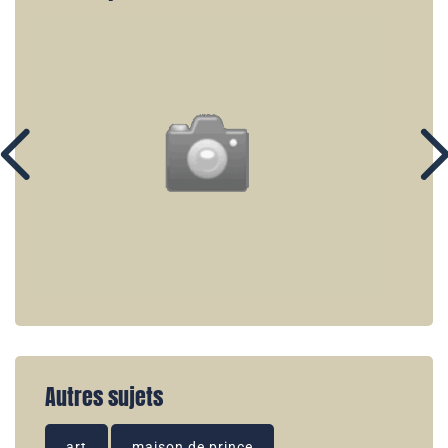
Autres sujets
art
maison de prince