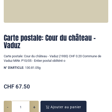
Carte postale: Cour du château -
Vaduz
Carte postale: Cour du château - Vaduz (1930) CHF 0.20 Commune de
Vaduz MiNr. P10/05 - Entier postal oblitéré o
N° D'ARTICLE:
130.81.05g
CHF
67.50
-
+
Ajouter au panier