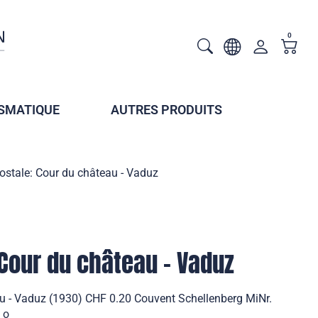
0
SMATIQUE
AUTRES PRODUITS
ostale: Cour du château - Vaduz
 Cour du château - Vaduz
au - Vaduz (1930) CHF 0.20 Couvent Schellenberg MiNr.
 o