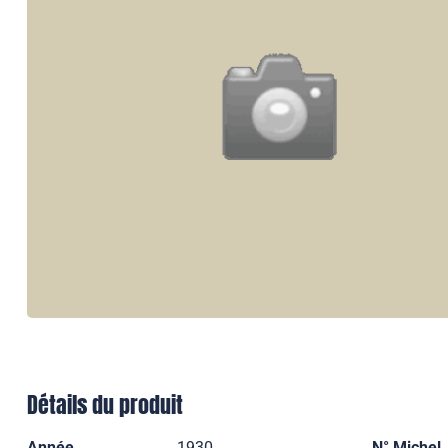
Détails du produit
Année
1930
N° Michel