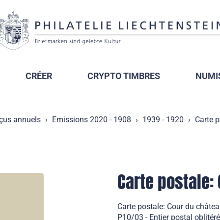
CRÉER
CRYPTO TIMBRES
NUMI
çus annuels
Emissions 2020 - 1908
1939 - 1920
Carte p
Carte postale:
Carte postale: Cour du châte
P10/03 - Entier postal oblitéré