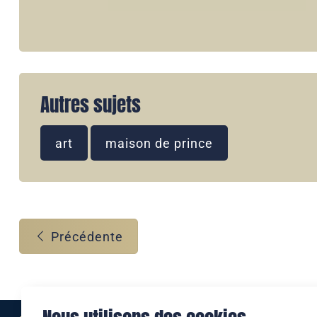
Autres sujets
art
maison de prince
Précédente