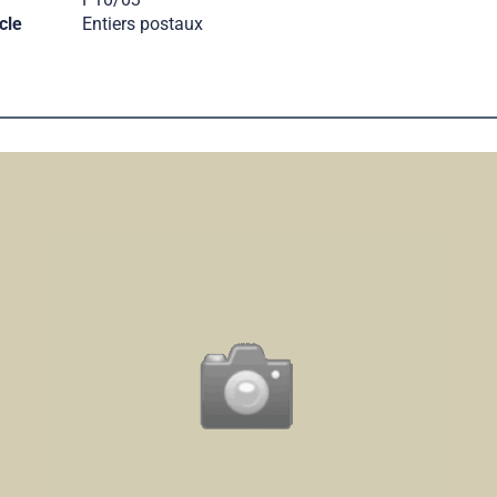
cle
Entiers postaux