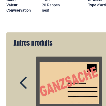
Valeur
20 Rappen
Type d'arti
Convservation
neuf
Autres produits