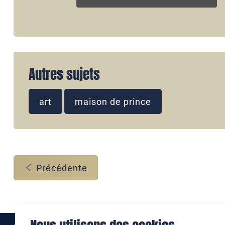
Autres sujets
art
maison de prince
Précédente