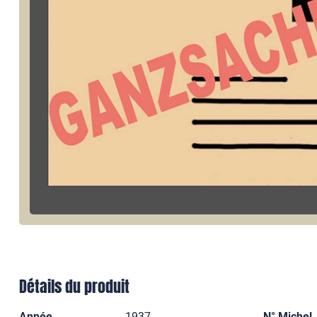
Détails du produit
Année
1937
N° Michel