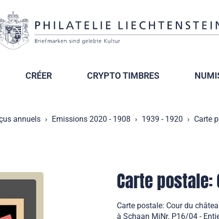
CRÉER
CRYPTO TIMBRES
NUMI
çus annuels
Emissions 2020 - 1908
1939 - 1920
Carte p
Carte postale:
Carte postale: Cour du châtea
à Schaan MiNr. P16/04 - Entie