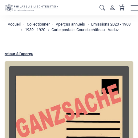
0
M
Accueil
Collectionner
Aperçus annuels
Emissions 2020 - 1908
1939 - 1920
Carte postale: Cour du château - Vaduz
retour à l'aperçu