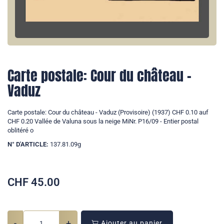
Carte postale: Cour du château -
Vaduz
Carte postale: Cour du château - Vaduz (Provisoire) (1937) CHF 0.10 auf
CHF 0.20 Vallée de Valuna sous la neige MiNr. P16/09 - Entier postal
oblitéré o
N° D'ARTICLE:
137.81.09g
CHF
45.00
-
+
Ajouter au panier