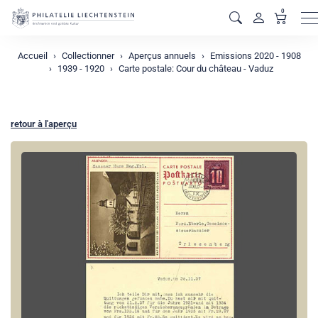
0
M
Accueil
Collectionner
Aperçus annuels
Emissions 2020 - 1908
1939 - 1920
Carte postale: Cour du château - Vaduz
retour à l'aperçu