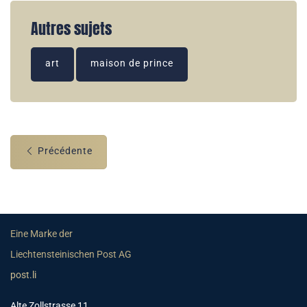
Autres sujets
art
maison de prince
Précédente
Eine Marke der
Liechtensteinischen Post AG
post.li
Alte Zollstrasse 11