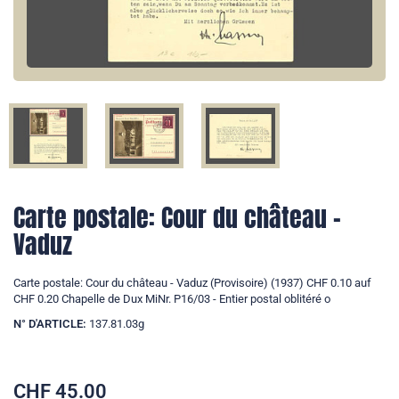
Carte postale: Cour du château -
Vaduz
Carte postale: Cour du château - Vaduz (Provisoire) (1937) CHF 0.10 auf
CHF 0.20 Chapelle de Dux MiNr. P16/03 - Entier postal oblitéré o
N° D'ARTICLE:
137.81.03g
CHF
45.00