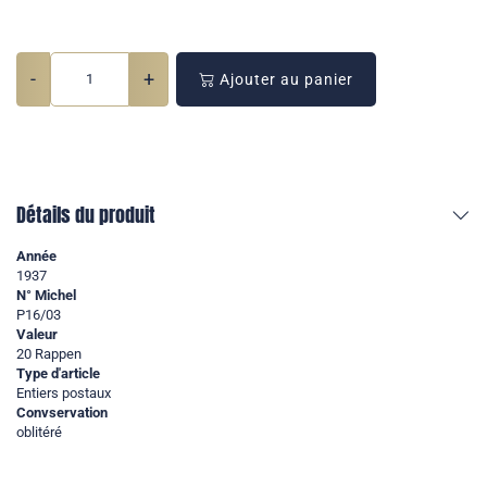
-
+
Ajouter au panier
Détails du produit
Année
1937
N° Michel
P16/03
Valeur
20 Rappen
Type d'article
Entiers postaux
Convservation
oblitéré