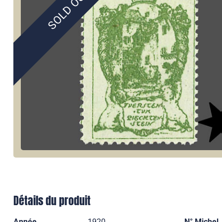
SOLD OUT
Détails du produit
Année
1920
N° Michel