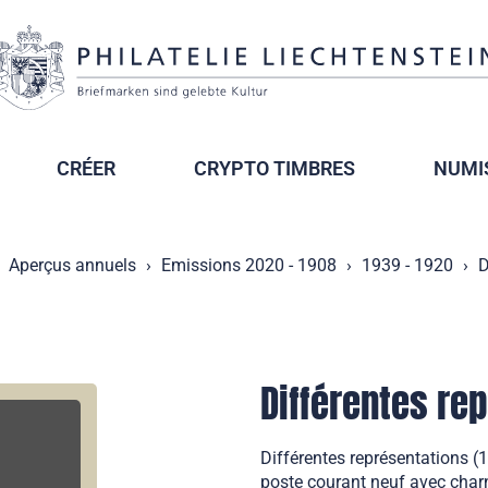
CRÉER
CRYPTO TIMBRES
NUMI
Aperçus annuels
Emissions 2020 - 1908
1939 - 1920
D
Différentes re
Différentes représentations (
poste courant neuf avec charn