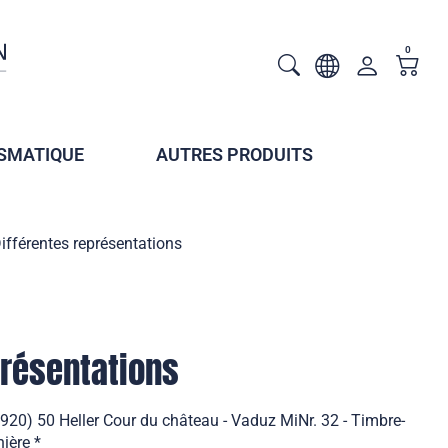
0
SMATIQUE
AUTRES PRODUITS
ifférentes représentations
présentations
1920) 50 Heller Cour du château - Vaduz MiNr. 32 - Timbre-
ière *