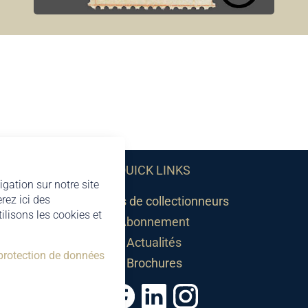
QUICK LINKS
igation sur notre site
rez ici des
Sociétés de collectionneurs
lisons les cookies et
Abonnement
Actualités
 protection de données
Brochures