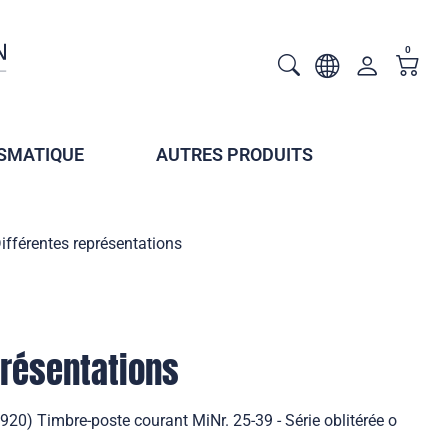
0
SMATIQUE
AUTRES PRODUITS
ifférentes représentations
présentations
920) Timbre-poste courant MiNr. 25-39 - Série oblitérée o