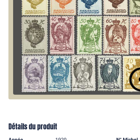
Détails du produit
Année
1920
N° Michel