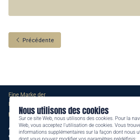
Précédente
Eine Marke der
Liechtensteinischen Post AG
Nous utilisons des cookies
post.li
Sur ce site Web, nous utilisons des cookies. Pour la nav
Web, vous acceptez l'utilisation de cookies. Vous trouve
Alte Zollstrasse 11
informations supplémentaires sur la façon dont nous uti
9494 Schaan
dont vous pouvez modifier vos paramètres prédéfinis: