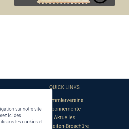
QUICK LINKS
Sammlervereine
Abonnemente
igation sur notre site
rez ici des
Aktuelles
lisons les cookies et
Neuheiten-Broschüre