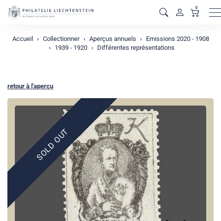
0
M
Accueil
Collectionner
Aperçus annuels
Emissions 2020 - 1908
1939 - 1920
Différentes représentations
retour à l'aperçu
SOLD OUT