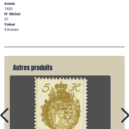
Année
1920
N° Michel
37
Valeur
5 Kronen
Autres produits