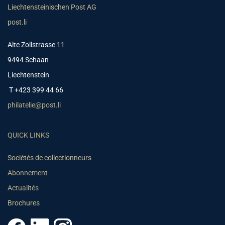
Liechtensteinischen Post AG
post.li
Alte Zollstrasse 11
9494 Schaan
Liechtenstein
T +423 399 44 66
philatelie@post.li
QUICK LINKS
Sociétés de collectionneurs
Abonnement
Actualités
Brochures