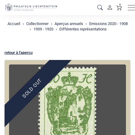
0
M
Accueil
Collectionner
Aperçus annuels
Emissions 2020 - 1908
1939 - 1920
Différentes représentations
retour à l'aperçu
SOLD OUT