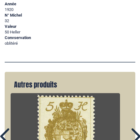
Année
1920
N° Michel
32
Valeur
50 Heller
Convservation
oblitéré
Autres produits