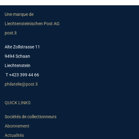
Une marque de
Liechtensteinischen Post AG
post.li
Alte Zollstrasse 11
9494 Schaan
Liechtenstein
T +423 399 44 66
philatelie@post.li
QUICK LINKS
Sociétés de collectionneurs
Abonnement
Actualités