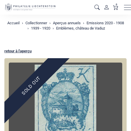
0
M
Accueil
Collectionner
Aperçus annuels
Emissions 2020 - 1908
1939 - 1920
Emblèmes, château de Vaduz
retour à l'aperçu
SOLD OUT