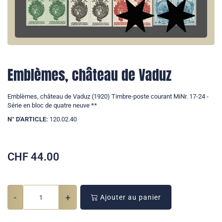
Emblèmes, château de Vaduz
Emblèmes, château de Vaduz (1920) Timbre-poste courant MiNr. 17-24 -
Série en bloc de quatre neuve **
N° D'ARTICLE:
120.02.40
CHF
44.00
-
+
Ajouter au panier