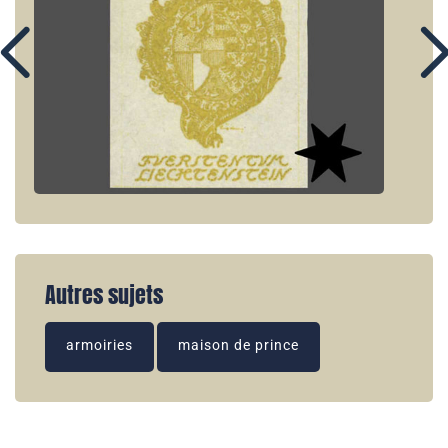
Autres sujets
armoiries
maison de prince