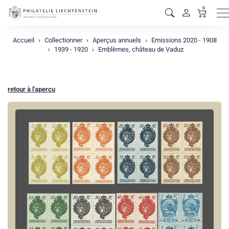
0
M
Accueil
Collectionner
Aperçus annuels
Emissions 2020 - 1908
1939 - 1920
Emblèmes, château de Vaduz
retour à l'aperçu