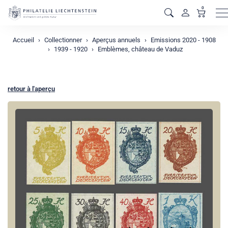
0
M
Accueil
Collectionner
Aperçus annuels
Emissions 2020 - 1908
1939 - 1920
Emblèmes, château de Vaduz
retour à l'aperçu