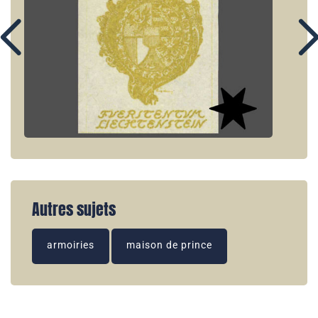
Autres sujets
armoiries
maison de prince