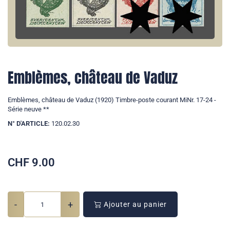
Emblèmes, château de Vaduz
Emblèmes, château de Vaduz (1920) Timbre-poste courant MiNr. 17-24 -
Série neuve **
N° D'ARTICLE:
120.02.30
CHF
9.00
-
+
Ajouter au panier