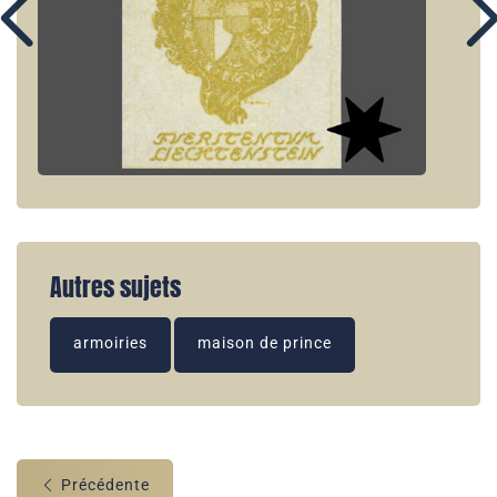
Autres sujets
armoiries
maison de prince
Précédente