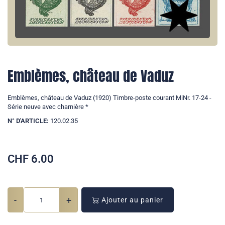
Emblèmes, château de Vaduz
Emblèmes, château de Vaduz (1920) Timbre-poste courant MiNr. 17-24 -
Série neuve avec charnière *
N° D'ARTICLE:
120.02.35
CHF
6.00
-
+
Ajouter au panier