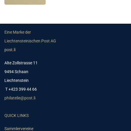
Eine Marke der
Liechtensteinischen Post AG
post.li
Alte Zollstrasse 11
9494 Schaan
Liechtenstein
T +423 399 44 66
philatelie@post.li
QUICK LINKS
Sammlervereine