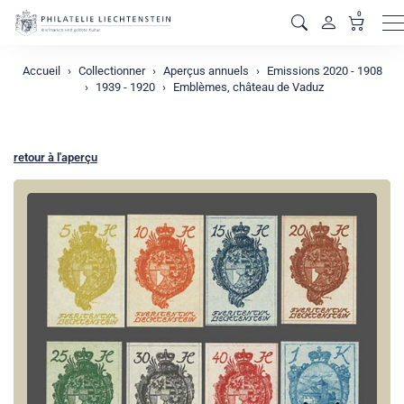
0
M
Accueil
Collectionner
Aperçus annuels
Emissions 2020 - 1908
1939 - 1920
Emblèmes, château de Vaduz
retour à l'aperçu