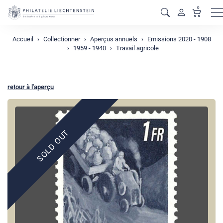
0
M
Accueil
Collectionner
Aperçus annuels
Emissions 2020 - 1908
1959 - 1940
Travail agricole
retour à l'aperçu
SOLD OUT