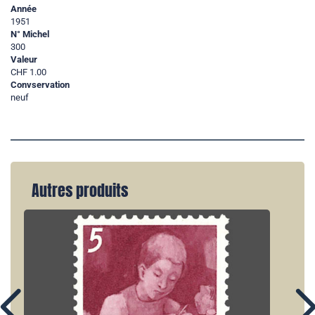
Année
1951
N° Michel
300
Valeur
CHF 1.00
Convservation
neuf
Autres produits