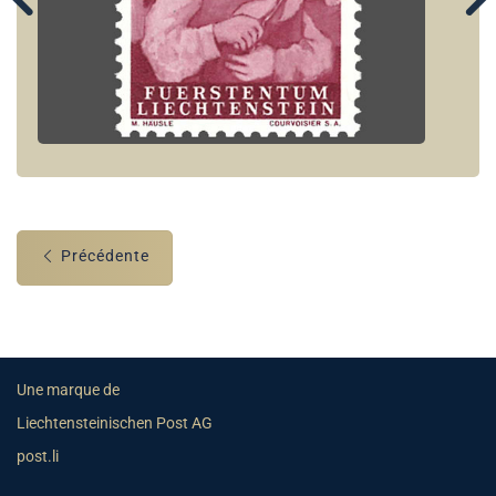
Précédente
Une marque de
Liechtensteinischen Post AG
post.li